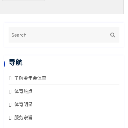
导航
了解金年会体育
体育热点
体育明星
服务宗旨