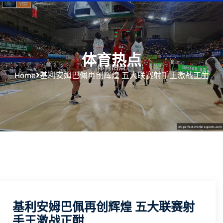
体育热点
Home
基利安姆巴佩再创辉煌 五大联赛射手王激战正酣
基利安姆巴佩再创辉煌 五大联赛射
手王激战正酣