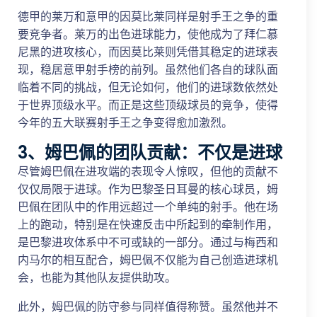
德甲的莱万和意甲的因莫比莱同样是射手王之争的重
要竞争者。莱万的出色进球能力，使他成为了拜仁慕
尼黑的进攻核心，而因莫比莱则凭借其稳定的进球表
现，稳居意甲射手榜的前列。虽然他们各自的球队面
临着不同的挑战，但无论如何，他们的进球数依然处
于世界顶级水平。而正是这些顶级球员的竞争，使得
今年的五大联赛射手王之争变得愈加激烈。
3、姆巴佩的团队贡献：不仅是进球
尽管姆巴佩在进攻端的表现令人惊叹，但他的贡献不
仅仅局限于进球。作为巴黎圣日耳曼的核心球员，姆
巴佩在团队中的作用远超过一个单纯的射手。他在场
上的跑动，特别是在快速反击中所起到的牵制作用，
是巴黎进攻体系中不可或缺的一部分。通过与梅西和
内马尔的相互配合，姆巴佩不仅能为自己创造进球机
会，也能为其他队友提供助攻。
此外，姆巴佩的防守参与同样值得称赞。虽然他并不