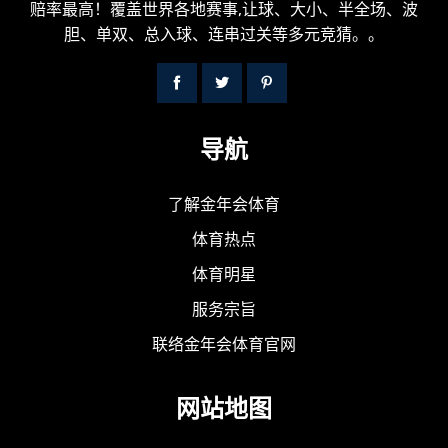
赔率最高！覆盖世界各地赛事,让球、大小、半全场、波
胆、单双、总入球、连串过关等多元竞猜。。
导航
了解金年会体育
体育热点
体育明星
服务宗旨
联络金年会体育官网
网站地图