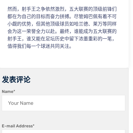
然而，射手王之争依然激烈，五大联赛的顶级前锋们
都在为自己的目标而奋力拼搏。尽管姆巴佩有着不可
小觑的优势，但其他顶级球员如哈兰德、莱万等同样
会为这一荣誉全力以赴。最终，谁能成为五大联赛的
射手王，谁又能在足坛历史中留下浓墨重彩的一笔，
值得我们每一个球迷共同关注。
发表评论
Name
*
E-mail Address
*