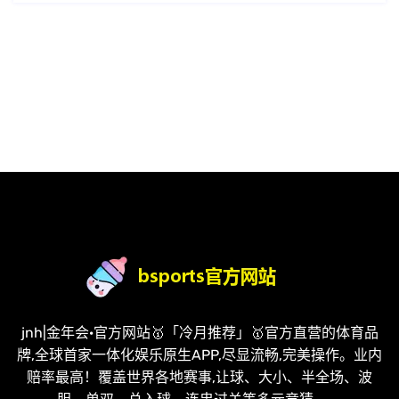
jnh|金年会·官方网站🥇「冷月推荐」🥇官方直营的体育品
牌,全球首家一体化娱乐原生APP,尽显流畅,完美操作。业内
赔率最高！覆盖世界各地赛事,让球、大小、半全场、波