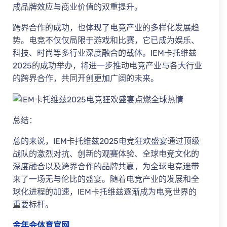
成品牌效应与商业价值的双重提升。
跨界合作的成功，也体现了电竞产业的多样化发展趋
势。电竞不仅仅局限于游戏和比赛，它已成为娱乐、
科技、时尚等多行业深度融合的载体。IEM卡托维兹
2025的成功举办，将进一步推动电竞产业与各大行业
的跨界合作，共同开创更加广阔的未来。
总结：
总的来说，IEM卡托维兹2025电竞狂欢盛宴通过顶级
战队的激烈对抗、创新的观赛体验、全球电竞文化的
深度融合以及跨界合作的品牌共赢，为全球电竞迷带
来了一场无与伦比的盛宴。随着电竞产业的发展和全
球化进程的加速，IEM卡托维兹逐渐成为电竞世界的
重要标杆。
金年会体育官网