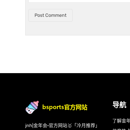
Post Comment
导航
了解金
jnh|金年会·官方网站🥇「冷月推荐」