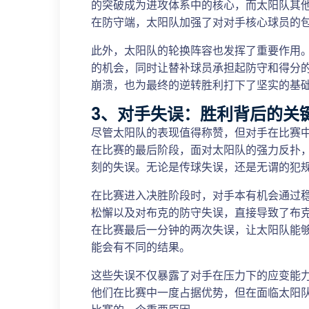
的突破成为进攻体系中的核心，而太阳队其
在防守端，太阳队加强了对对手核心球员的
此外，太阳队的轮换阵容也发挥了重要作用
的机会，同时让替补球员承担起防守和得分
崩溃，也为最终的逆转胜利打下了坚实的基
3、对手失误：胜利背后的关
尽管太阳队的表现值得称赞，但对手在比赛
在比赛的最后阶段，面对太阳队的强力反扑
刻的失误。无论是传球失误，还是无谓的犯
在比赛进入决胜阶段时，对手本有机会通过
松懈以及对布克的防守失误，直接导致了布
在比赛最后一分钟的两次失误，让太阳队能
能会有不同的结果。
这些失误不仅暴露了对手在压力下的应变能
他们在比赛中一度占据优势，但在面临太阳