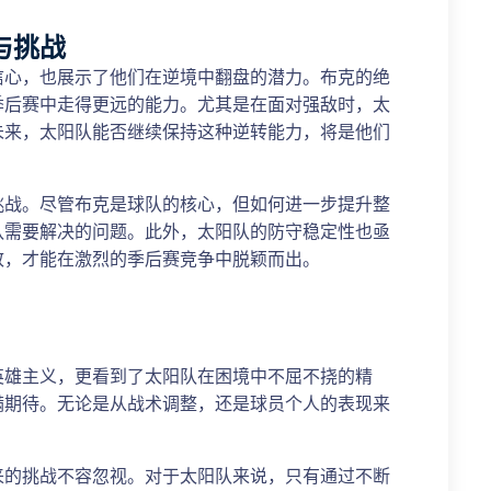
与挑战
信心，也展示了他们在逆境中翻盘的潜力。布克的绝
季后赛中走得更远的能力。尤其是在面对强敌时，太
未来，太阳队能否继续保持这种逆转能力，将是他们
挑战。尽管布克是球队的核心，但如何进一步提升整
队需要解决的问题。此外，太阳队的防守稳定性也亟
致，才能在激烈的季后赛竞争中脱颖而出。
英雄主义，更看到了太阳队在困境中不屈不挠的精
满期待。无论是从战术调整，还是球员个人的表现来
。
来的挑战不容忽视。对于太阳队来说，只有通过不断