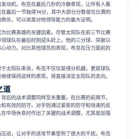
的发动机。布克在最后几秒的冷静表现，让所有人看
在最后一节独得14分，其中大部分分数是在比赛的
的绝杀，可以说是对他领导能力的最大证明。
成为比赛英雄的关键因素。尽管太阳队在前三节比赛
带领球队在最后时刻迎头赶上。他的三分球、突破以
核心动力。对比其他球员的表现，布克在压力面前的
对于太阳队来说，布克不仅仅是得分机器，更是球队
否继续保持这样的表现，将直接决定太阳队的走向。
之道
，背后的战术调整同样至关重要。在比赛的前两节，
合和有效的防守。对手则通过紧密的防守和快速的反
队在中场休息时作出了关键的战术调整，尤其是加强
场压迫，让对手的进攻节奏受到了很大的干扰。布克