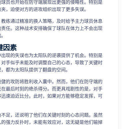
他球员也开始在防守端展现出更强的侵略性。特别是
包夹，迫使对方的进攻组织出现了更多失误。
。教练通过精准的换人策略，及时给予主力球员休息
的责任。这种战术安排确保了球队在体力上不会出现
础。
键因素
中出现的失误也为太阳队的逆袭提供了机会。特别是
，对手似乎未能及时调整自己的心态，导致了关键时
规，都为太阳队提供了翻盘的空间。
稳健的攻防将胜利收入囊中。然而，他们在防守端的
克在最后时刻的绝杀得分。而更具戏剧性的是，对手
够迅速迫近比分。此时，如果对方能够稳定发挥，可
力不足，还说明了他们在关键时刻的心态问题。虽然
队的强力反扑时，未能有效应对，这无疑是他们输掉