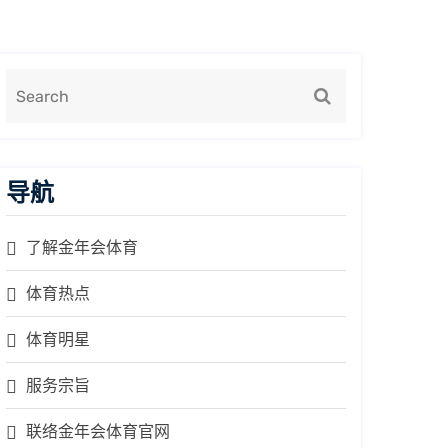
导航
了解金年会体育
体育热点
体育明星
服务宗旨
联络金年会体育官网