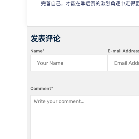
完善自己，才能在季后赛的激烈角逐中走得
发表评论
Name
*
E-mail Addres
Comment
*