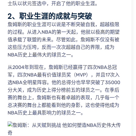
士队以状元签选中，开启了他的职业生涯。
2、职业生涯的成就与突破
詹姆斯的职业生涯可以说是不断突破自我，超越极限
的过程。从进入NBA的第一天起，他就以极高的期望
值承载了联盟的未来。尽管如此，詹姆斯不仅没有被
这些压力压垮，反而一次次超越自己的界限，成为
NBA历史上最伟大的球员之一。
从2004年到现在，詹姆斯已经赢得了四次NBA总冠
军，四次NBA最有价值球员奖（MVP），并且17次入
选NBA全明星阵容。他的总得分也早早突破了35000
分大关，成为历史上得分榜前五的球员之一。在季后
赛的舞台上，詹姆斯也有着卓越的表现，几乎每一个
总决赛的舞台上都能看到他的身影，这也使得他成为
NBA历史上最具影响力的球员之一。