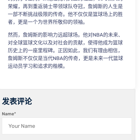
荣耀，再到重返骑士带领球队夺冠，詹姆斯的人生是
一部不断挑战极限的传奇。他不仅仅是篮球场上的胜
者，更是一个为世界所敬仰的领袖。
然而，詹姆斯的影响力远超球场。他对NBA的未来、
对全球篮球文化以及对社会的贡献，使得他成为篮球
历史上的一座里程碑。正因如此，我们有理由相信，
詹姆斯不仅仅是当代NBA的传奇，更是未来一代篮球
运动员学习和追求的楷模。
发表评论
Name
*