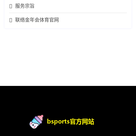
服务宗旨
联络金年会体育官网