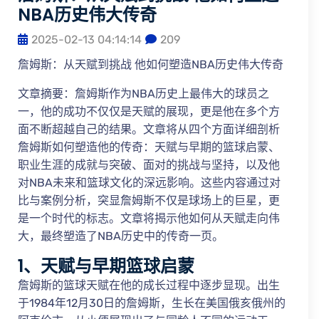
NBA历史伟大传奇
2025-02-13 04:14:14
209
詹姆斯：从天赋到挑战 他如何塑造NBA历史伟大传奇
文章摘要：詹姆斯作为NBA历史上最伟大的球员之
一，他的成功不仅仅是天赋的展现，更是他在多个方
面不断超越自己的结果。文章将从四个方面详细剖析
詹姆斯如何塑造他的传奇：天赋与早期的篮球启蒙、
职业生涯的成就与突破、面对的挑战与坚持，以及他
对NBA未来和篮球文化的深远影响。这些内容通过对
比与案例分析，突显詹姆斯不仅是球场上的巨星，更
是一个时代的标志。文章将揭示他如何从天赋走向伟
大，最终塑造了NBA历史中的传奇一页。
1、天赋与早期篮球启蒙
詹姆斯的篮球天赋在他的成长过程中逐步显现。出生
于1984年12月30日的詹姆斯，生长在美国俄亥俄州的