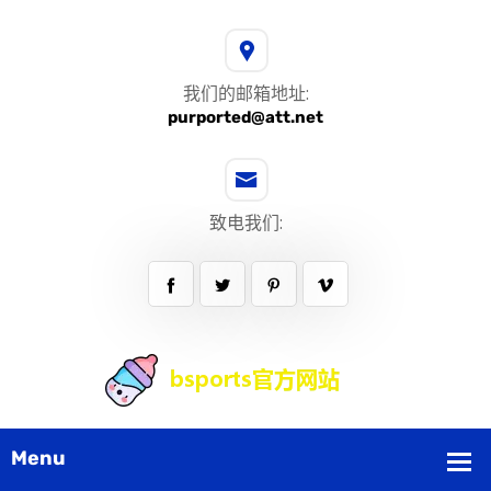
我们的邮箱地址:
purported@att.net
致电我们: