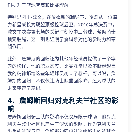
们提升了篮球智商和比赛理解。
特别是凯里·欧文，在詹姆斯的辅导下，逐渐从一位潜
力新星成长为联盟顶级控球后卫。2016年总决赛中，
欧文在决赛第七场的关键时刻投中三分球，帮助骑士
锁定胜局，这一刻也证明了詹姆斯对他的影响力和带
领作用。
此外，詹姆斯的回归还为其他年轻球员提供了一个学
习的榜样，他的职业态度、比赛准备以及不断超越自
我的精神都给这些年轻球员树立了标杆。可以说，詹
姆斯的回归，不仅仅让骑士队重回巅峰，还为球队的
未来奠定了基础。
4、詹姆斯回归对克利夫兰社区的影
响
詹姆斯回归骑士队的影响不仅仅局限于球场，他对克
利夫兰整个社区也产生了深远的影响。作为克利夫兰
出生的篮球巨星，詹姆斯的回归让这座城市的篮球文