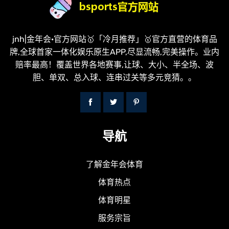
jnh|金年会·官方网站🥇「冷月推荐」🥇官方直营的体育品
牌,全球首家一体化娱乐原生APP,尽显流畅,完美操作。业内
赔率最高！覆盖世界各地赛事,让球、大小、半全场、波
胆、单双、总入球、连串过关等多元竞猜。。
导航
了解金年会体育
体育热点
体育明星
服务宗旨