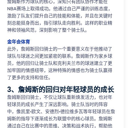
詹姆斯作为球队的核心，深知只有团队协作才能在
NBA赛场上取得成功。他通过自己严谨的训练态度，
激励了队友们提升自己的技能和体能，并且在关键时
刻总能挺身而出，指引球队走向胜利。这样的职业精
神和领袖风范，深刻影响了整个骑士队。
金年会体育
此外，詹姆斯回归骑士的一个重要意义在于他推动了
球队与球迷之间更加紧密的联系。詹姆斯作为家乡球
员，他的回归让骑士队和克利夫兰市的球迷建立了更
加牢固的情感纽带，这种特殊的情感也为骑士队赢得
了更多的支持和信任。
3、詹姆斯的回归对年轻球员的成长
詹姆斯回归骑士，不仅让球队重新焕发活力，也对年
轻球员的成长产生了深远影响。骑士队当时的阵容
中，像凯里·欧文、安德烈·德拉维多瓦等年轻球员在詹
姆斯的指导下逐渐成长为联盟中的核心球员。詹姆斯
通过自己在比赛中的思维、决策和战术执行，帮助他