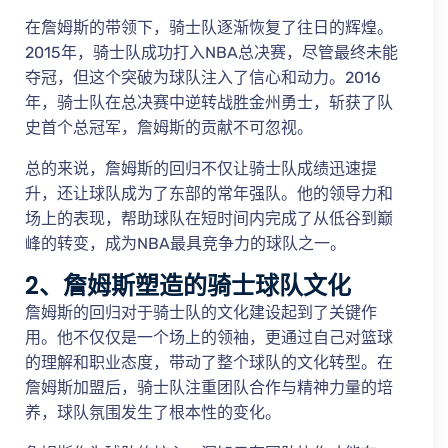
在詹姆斯的带领下，骑士队逐渐恢复了往日的辉煌。
2015年，骑士队成功打入NBA总决赛，尽管最终未能
夺冠，但这个突破为球队注入了信心和动力。2016
年，骑士队在总决赛中逆转战胜金州勇士，斩获了队
史首个总冠军，詹姆斯的贡献不可忽视。
总的来说，詹姆斯的回归不仅让骑士队成绩迅速提
升，还让球队成为了东部的常年强队。他的领导力和
场上的表现，帮助球队在短时间内完成了从低谷到巅
峰的转变，成为NBA最具竞争力的球队之一。
2、詹姆斯塑造的骑士球队文化
詹姆斯的回归对于骑士队的文化建设起到了关键作
用。他不仅仅是一个场上的领袖，更通过自己对篮球
的理解和职业态度，带动了整个球队的文化转型。在
詹姆斯加盟后，骑士队注重团队合作与精神力量的培
养，球队氛围发生了根本性的变化。