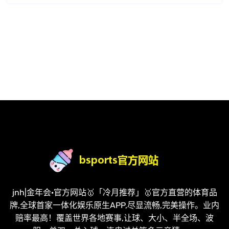
jnh|金年会·官方网站🥇「冷月推荐」🥇官方直营的体育品
牌,全球首家一体化娱乐原生APP,尽显流畅,完美操作。业内
赔率最高！覆盖世界各地赛事,让球、大小、半全场、波