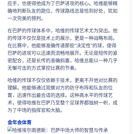
应手，也使得他成为了巴萨进攻的核心。哈维能够精
确地判断队友的跑位，传球路线总是恰到好处，犹如
一次完美的预判。
在巴萨的传球体系中，哈维的传球艺术尤为突出。他
的传球不仅仅是技术上的展示，更是一种战略布局。
在比赛中，他能够准确传递那些“决定性”的球，使得
巴萨的进攻可以迅速而流畅地展开。无论是短传的紧
密配合，还是长传的准确斜塞，哈维总能以一种几乎
无懈可击的方式掌控比赛的节奏。
哈维的传球不仅仅依赖于技术，更离不开他对比赛的
理解。他能够通过观察对方的防守布阵和队友的位
置，迅速作出最合适的选择。这种高水平的传球艺
术，使得哈维在巴萨乃至整个足球界都独树一帜，成
为了中场的指挥官和大脑。
金年会体育