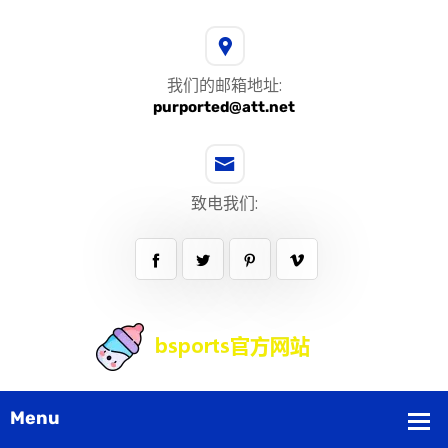
我们的邮箱地址:
purported@att.net
致电我们: